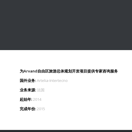
为Arvand自由区旅游总体规划开发项目提供专家咨询服务
国外业务:
Artelia-Intertecno
业务来源:
法国
起始年:
2014
完成年份:
2015