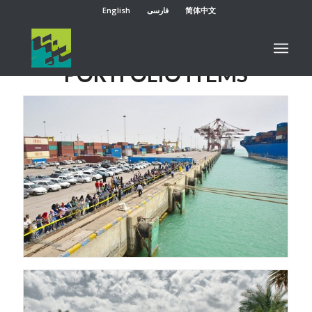
English
فارسی
简体中文
PORTFOLIO ITEMS