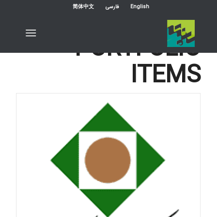
English
فارسی
简体中文
PORTFOLIO
ITEMS